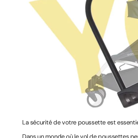
La sécurité de votre poussette est essenti
Dans un monde où le vol de poussettes peu