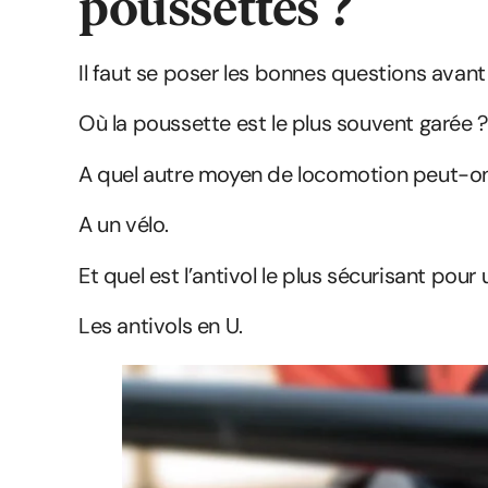
poussettes ?
Il faut se poser les bonnes questions avant 
Où la poussette est le plus souvent garée ?
A quel autre moyen de locomotion peut-o
A un vélo.
Et quel est l’antivol le plus sécurisant pour 
Les antivols en U.