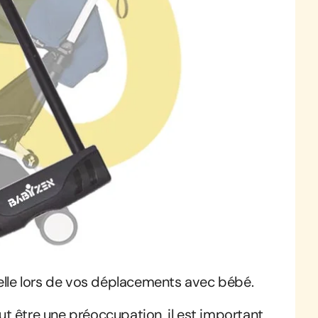
elle lors de vos déplacements avec bébé.
t être une préoccupation, il est important