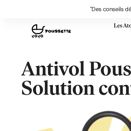
"Des conseils d
Les At
Antivol Pous
Solution cont