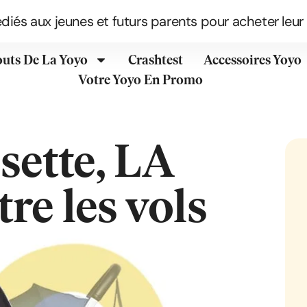
édiés aux jeunes et futurs parents pour acheter leur
outs De La Yoyo
Crashtest
Accessoires Yoyo
Votre Yoyo En Promo
sette, LA
re les vols