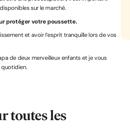
 disponibles sur le marché.
ur protéger votre poussette.
ement et avoir l’esprit tranquille lors de vos
papa de deux merveilleux enfants et je vous
 quotidien.
r toutes les