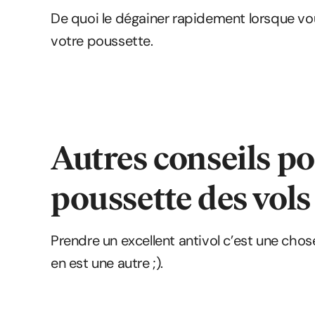
De quoi le dégainer rapidement lorsque v
votre poussette.
Autres conseils po
poussette des vols
Prendre un excellent antivol c’est une chose,
en est une autre ;).