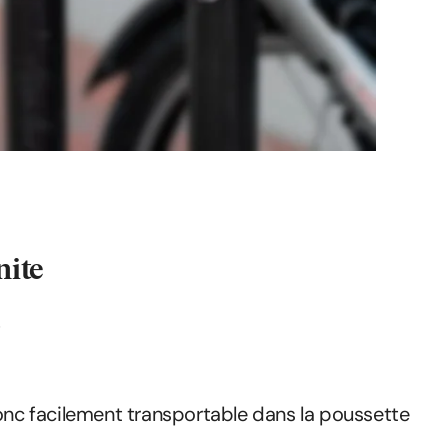
nite
.
donc facilement transportable dans la poussette