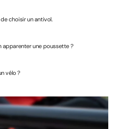
de choisir un antivol.
n apparenter une poussette ?
un vélo ?