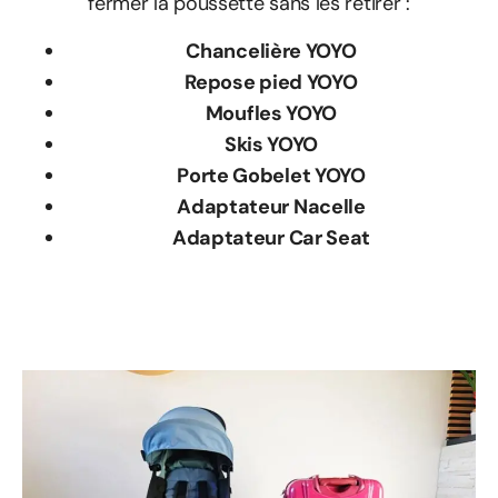
fermer la poussette sans les retirer :
Chancelière YOYO
Repose pied YOYO
Moufles YOYO
Skis YOYO
Porte Gobelet YOYO
Adaptateur Nacelle
Adaptateur Car Seat