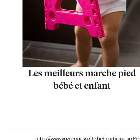
Les meilleurs marche pied
bébé et enfant
https://www.yoyo-poussette.be/ participe au Pr