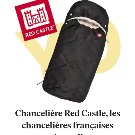
Chancelière Red Castle, les
chancelières françaises