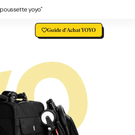
 poussette yoyo"
Guide d'Achat YOYO