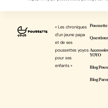
Poussette
« Les chroniques
d’un jeune papa
Questions
et de ses
poussettes yoyos
Accessoir
YOYO
pour ses
enfants »
Blog Pous
Blog Pare