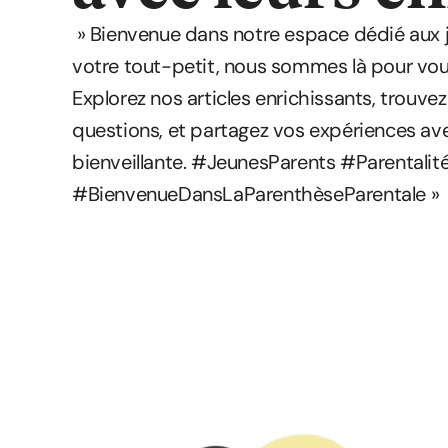
» Bienvenue dans notre espace dédié aux j
votre tout-petit, nous sommes là pour v
Explorez nos articles enrichissants, trouve
questions, et partagez vos expériences 
bienveillante. #JeunesParents #Parentalit
#BienvenueDansLaParenthèseParentale »