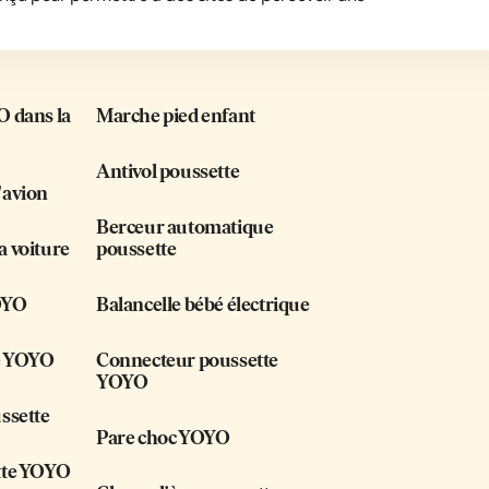
O dans la
Marche pied enfant
Antivol poussette
'avion
Berceur automatique
a voiture
poussette
OYO
Balancelle bébé électrique
e YOYO
Connecteur poussette
YOYO
ssette
Pare choc YOYO
tte YOYO