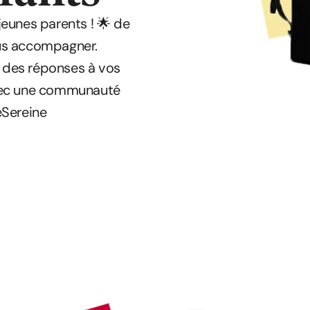
eunes parents ! 🌟 de
ous accompagner.
z des réponses à vos
avec une communauté
éSereine