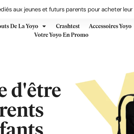
édiés aux jeunes et futurs parents pour acheter leur
outs De La Yoyo
Crashtest
Accessoires Yoyo
Votre Yoyo En Promo
e d'être
rents
nfants