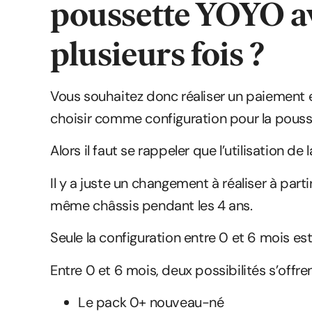
poussette YOYO a
plusieurs fois ?
Vous souhaitez donc réaliser un paiement 
choisir comme configuration pour la pous
Alors il faut se rappeler que l’utilisation d
Il y a juste un changement à réaliser à par
même châssis pendant les 4 ans.
Seule la configuration entre 0 et 6 mois es
Entre 0 et 6 mois, deux possibilités s’offren
Le pack 0+ nouveau-né