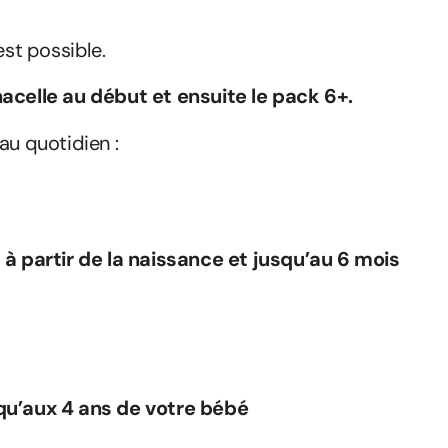
est possible.
nacelle au début et ensuite le pack 6+.
au quotidien :
t à partir de la naissance et jusqu’au 6 mois
squ’aux 4 ans de votre bébé