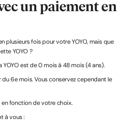
vec un paiement en
en plusieurs fois pour votre YOYO, mais que
sette YOYO ?
e la YOYO est de 0 mois à 48 mois (4 ans).
tir du 6e mois. Vous conservez cependant le
t en fonction de votre choix.
t à vous :