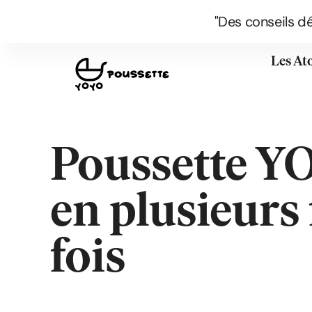
"Des conseils d
Les At
Poussette Y
en plusieurs f
fois