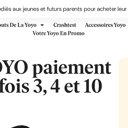
édiés aux jeunes et futurs parents pour acheter leur
outs De La Yoyo
Crashtest
Accessoires Yoyo
Votre Yoyo En Promo
OYO paiement
ois 3, 4 et 10