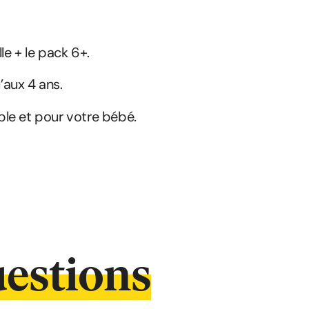
le + le pack 6+.
’aux 4 ans.
le et pour votre bébé.
estions