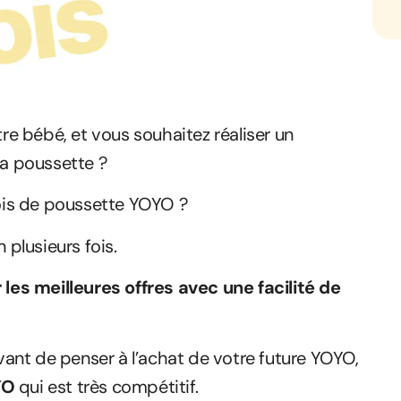
e bébé, et vous souhaitez réaliser un
la poussette ?
fois de poussette YOYO ?
 plusieurs fois.
es meilleures offres avec une facilité de
ant de penser à l’achat de votre future YOYO,
YO
qui est très compétitif.