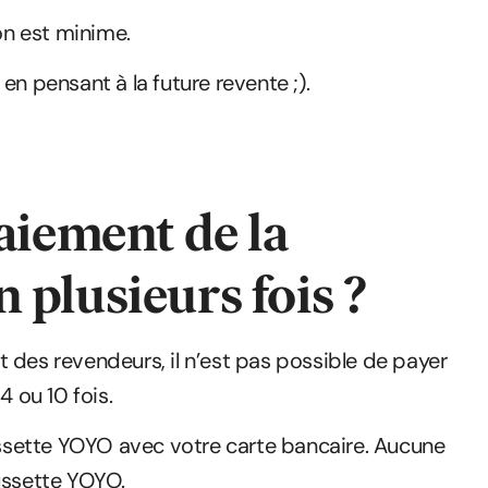
ion est minime.
en pensant à la future revente ;).
aiement de la
 plusieurs fois ?
art des revendeurs, il n’est pas possible de payer
4 ou 10 fois.
sette YOYO avec votre carte bancaire. Aucune
ussette YOYO.