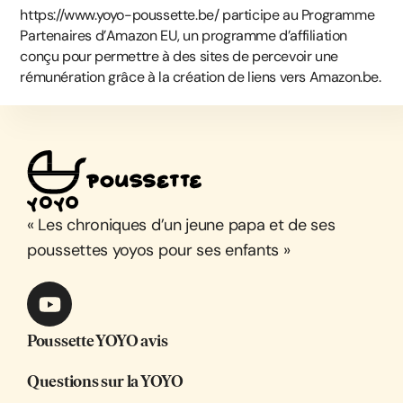
https://www.yoyo-poussette.be/ participe au Programme
Partenaires d’Amazon EU, un programme d’affiliation
conçu pour permettre à des sites de percevoir une
rémunération grâce à la création de liens vers Amazon.be.
« Les chroniques d’un jeune papa et de ses
poussettes yoyos pour ses enfants »
Poussette YOYO avis
Questions sur la YOYO